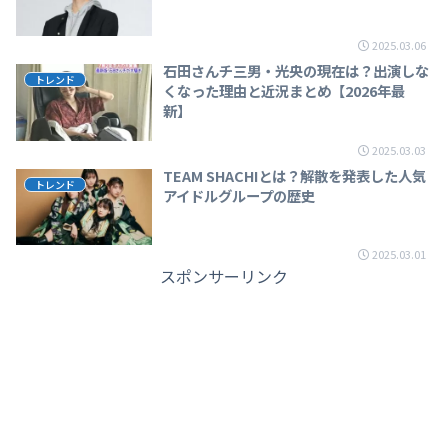
2025.03.06
石田さんチ三男・光央の現在は？出演しな
トレンド
くなった理由と近況まとめ【2026年最
新】
2025.03.03
TEAM SHACHIとは？解散を発表した人気
トレンド
アイドルグループの歴史
2025.03.01
スポンサーリンク