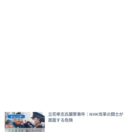
立花孝志氏襲撃事件：NHK改革の闘士が
トレンド
直面する危険