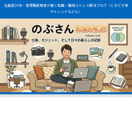
社畜歴20年・管理職経験者が書く転職・職場ストレス解決ブログ（ときどき車
やトレンドなども）