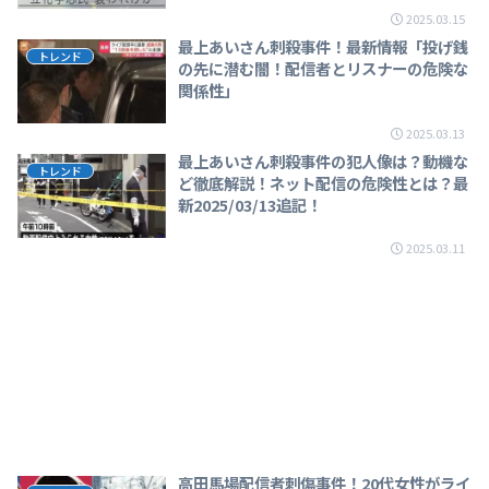
2025.03.15
最上あいさん刺殺事件！最新情報「投げ銭
トレンド
の先に潜む闇！配信者とリスナーの危険な
関係性」
2025.03.13
最上あいさん刺殺事件の犯人像は？動機な
トレンド
ど徹底解説！ネット配信の危険性とは？最
新2025/03/13追記！
2025.03.11
高田馬場配信者刺傷事件！20代女性がライ