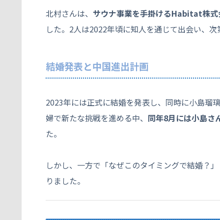
北村さんは、
サウナ事業を手掛けるHabitat株
した。2人は2022年頃に知人を通じて出会い、
結婚発表と中国進出計画
2023年には正式に結婚を発表し、同時に小島瑠
婦で新たな挑戦を進める中、
同年8月には小島さ
た。
しかし、一方で「なぜこのタイミングで結婚？」
りました。