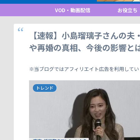
VOD・動画配信
お役立ち
【速報】小島瑠璃子さんの夫
や再婚の真相、今後の影響と
※当ブログではアフィリエイト広告を利用してい
トレンド