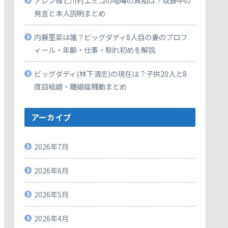
アレン様と川村エミコの喧嘩の真相は？収録中の
発言と本人説明まとめ
内藤里菜は誰？ビッグダディ8人目の妻のプロフ
ィール・年齢・仕事・馴れ初めを解説
ビッグダディ(林下清志)の現在は？子供20人と8
度目結婚・離婚届騒動まとめ
アーカイブ
2026年7月
2026年6月
2026年5月
2026年4月