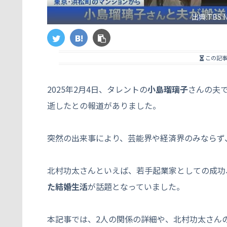
出典:TBS 
この記
2025年2月4日、タレントの
小島瑠璃子
さんの夫
逝したとの報道がありました。
突然の出来事により、芸能界や経済界のみならず
北村功太さんといえば、若手起業家としての成功
た結婚生活
が話題となっていました。
本記事では、2人の関係の詳細や、北村功太さん