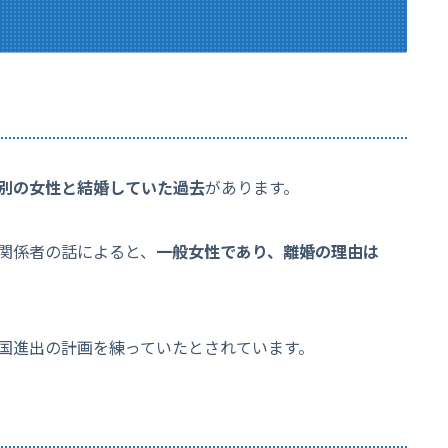
別の女性と結婚していた過去
があります。
関係者の話によると、
一般女性であり、離婚の理由は
国進出の計画を練っていたとされています。