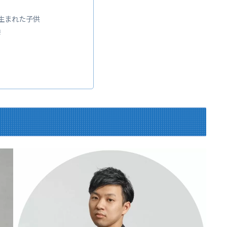
生まれた子供
響