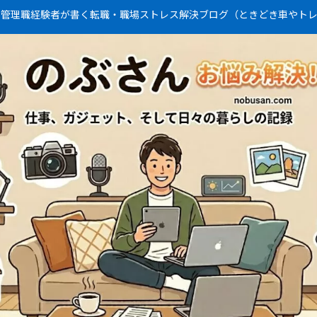
・管理職経験者が書く転職・職場ストレス解決ブログ（ときどき車やト