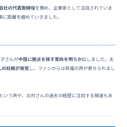
式会社の代表取締役
を務め、企業家として注目されていま
次第に距離を縮めていきました。
璃子さんが
中国に拠点を移す意向を明らかに
しました。夫
んの妊娠が発覚
し、ファンからは祝福の声が寄せられまし
という声や、北村さんの過去の経歴に注目する報道もあ