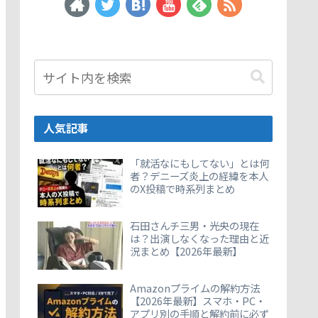
人気記事
「就活なにもしてない」とは何
者？デニーズ炎上の経緯を本人
のX投稿で時系列まとめ
石田さんチ三男・光央の現在
は？出演しなくなった理由と近
況まとめ【2026年最新】
Amazonプライムの解約方法
【2026年最新】スマホ・PC・
アプリ別の手順と解約前に必ず