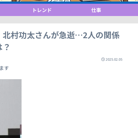
トレンド
仕事
・北村功太さんが急逝…2人の関係
は？
2025.02.05
ます