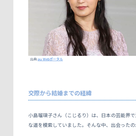
出典:
au Webポータル
交際から結婚までの経緯
小島瑠璃子さん（こじるり）は、日本の芸能界で
な道を模索していました。そんな中、出会ったの